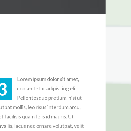
Lorem ipsum dolor sit amet,
3
consectetur adipiscing elit.
Pellentesque pretium, nisi ut
utpat mollis, leo risus interdum arcu,
t facilisis quam felis id mauris. Ut
vallis, lacus nec ornare volutpat, velit