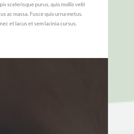
pis scelerisque purus, quis mollis velit
us ac massa. Fusce quis urna metus.
ec et lacus et sem lacinia cursus.