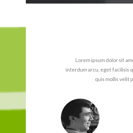
Lorem ipsum dolor sit amet
interdum arcu, eget facilisis q
quis mollis velit