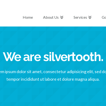
Home
About Us
Services
Go
We are silvertooth.
m ipsum dolor sit amet, consectetur adipisicing elit, sed 
tempor incididunt ut labore et dolore magna aliqua.