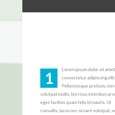
Lorem ipsum dolor sit amet
1
consectetur adipiscing elit
Pellentesque pretium, nisi 
volutpat mollis, leo risus interdum arc
eget facilisis quam felis id mauris. Ut
convallis, lacus nec ornare volutpat, ve