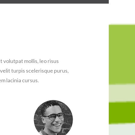
 volutpat mollis, leo risus
 velit turpis scelerisque purus,
em lacinia cursus.