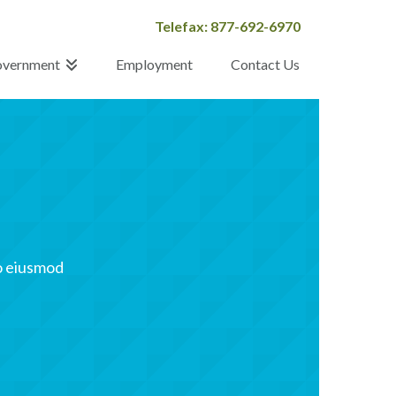
Telefax: 877-692-6970
vernment
Employment
Contact Us
do eiusmod