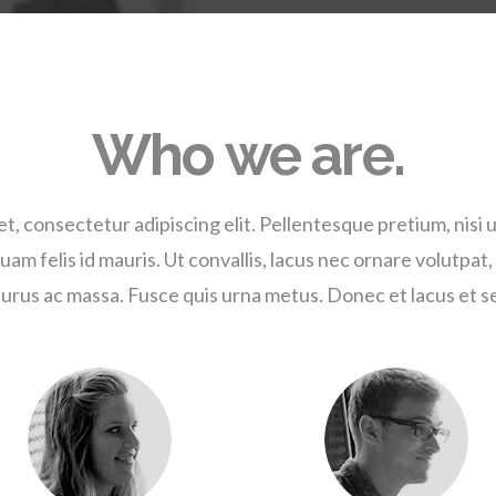
Who we are.
, consectetur adipiscing elit. Pellentesque pretium, nisi ut
uam felis id mauris. Ut convallis, lacus nec ornare volutpat,
 purus ac massa. Fusce quis urna metus. Donec et lacus et s